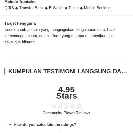
Metode Transaksi
QRIS ◆ Transfer Bank ◆ E-Wallet ◆ Pulsa ◆ Mobile Banking
Target Pengguna
Cocok untuk pemain yang menginginkan pengalaman seru, hasil
kemenangan besar, dan platform yang mampu memberikan hoki
sekaligus hiburan.
KUMPULAN TESTIMONI LANGSUNG DARI MEMBER Raffi888
4.95
Stars
Community Player Reviews
How do you calculate the ratings?