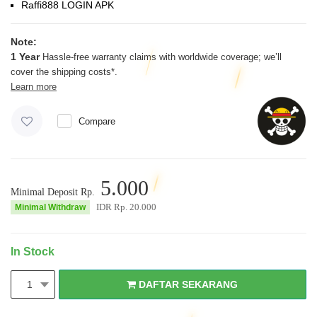
Raffi888 LOGIN APK
Note:
1 Year
Hassle-free warranty claims with worldwide coverage; we’ll
cover the shipping costs*.
Learn more
Compare
5.000
Minimal Deposit Rp.
IDR Rp.
20.000
Minimal Withdraw
In Stock
DAFTAR SEKARANG
1
DAFTAR SEKARANG