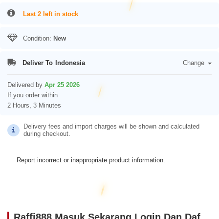
Last 2 left in stock
Condition:
New
Deliver To
Indonesia
Change
Delivered by
Apr 25 2026
If you order within
2 Hours, 3 Minutes
Delivery fees and import charges will be shown and calculated
during checkout.
Report incorrect or inappropriate product information.
Raffi888 Masuk Sekarang Login Dan Daftar Raffi 888 Link Alternatif Slot Favorit