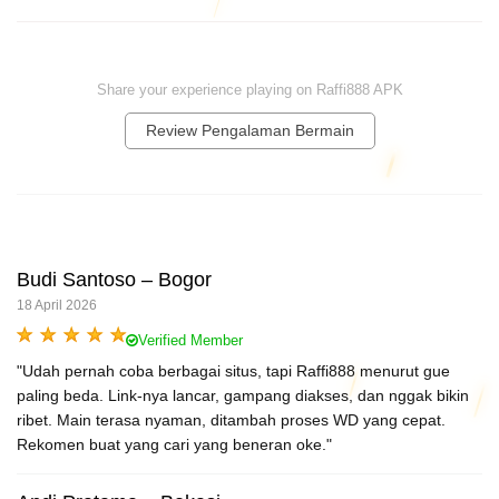
Share your experience playing on Raffi888 APK
Review Pengalaman Bermain
Budi Santoso – Bogor
18 April 2026
Verified Member
"Udah pernah coba berbagai situs, tapi Raffi888 menurut gue
paling beda. Link-nya lancar, gampang diakses, dan nggak bikin
ribet. Main terasa nyaman, ditambah proses WD yang cepat.
Rekomen buat yang cari yang beneran oke."