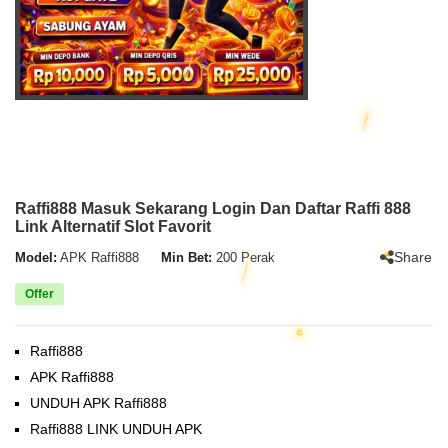
Raffi888 Masuk Sekarang Login Dan Daftar Raffi 888
Link Alternatif Slot Favorit
Share
Model:
APK Raffi888
Min Bet:
200 Perak
Offer
Raffi888
APK Raffi888
UNDUH APK Raffi888
Raffi888 LINK UNDUH APK